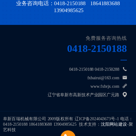
业务咨询电话：0418-2150188 18641883688
13904985625
免费服务咨询热线
0418-2150188
0418-2150188 0418-2150288
fxbairui@163.com
www.fxbrjx.com
辽宁省阜新市高新技术产业园区广元路
阜新百瑞机械有限公司 2009版权所有
辽ICP备2024043673号-1
电话：
0418-2150188 18641883688 13904985625 技术支持：
沈阳网站建设
-聚
艺科技