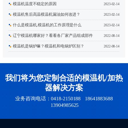
模温机温度不稳定的原因
2023-02-14
模温机售后高温模温机漏油如何改进？
2023-02-14
什么是模温机,模温机的工作原理是什么
2023-02-14
辽宁模温机哪家好？看看各厂家产品组成部件
2022-08-14
及优势就知道
模温机是锅炉嘛？模温机和电锅炉区别？
2022-08-14
我们将为您定制合适的模温机/加热
器解决方案
业务咨询电话：0418-2150188 18641883688
13904985625