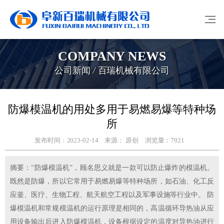
COMPANY NEWS
公司新闻 / 百瑞机械有限公司
防爆模温机的用处多用于易燃易爆等特种场
所
发布时间：2023-02-14
来源： 原创
浏览量：7921
摘要：​“防爆模温机”，顾名思义就是一款可以防止爆炸的模温机。
既然是防爆，所以它常用于易燃易爆等特种场所，如石油、化工反
应釜、医疗、生物工程、航天航空工程以及军事设施等行业中。 防
爆模温机和常规模温机的运行原理是相同的，高温循环导热油从应
用设备输出后进入防爆模温机，设备根据设定的温度对导热油进行