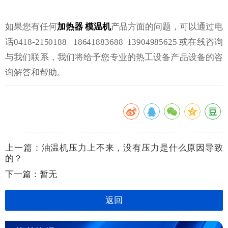
如果您有任何
加热器
模温机
产品方面的问题，可以通过电
话0418-2150188 18641883688 13904985625 或在线咨询
与我们联系，我们将给予您专业的热工设备产品设备的咨
询解答和帮助。
上一篇：
油温机压力上不来，没有压力是什么原因导致
的？
下一篇：
暂无
返回