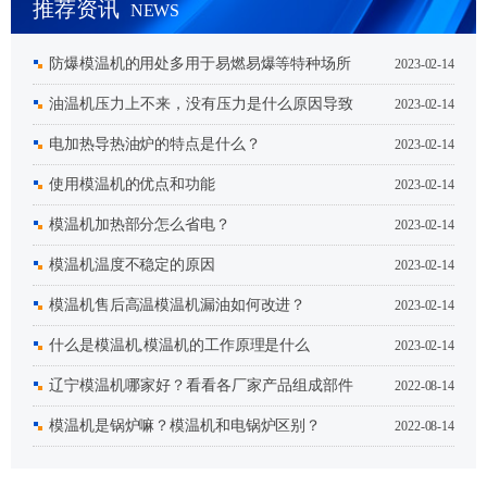
推荐资讯
NEWS
防爆模温机的用处多用于易燃易爆等特种场所
2023-02-14
油温机压力上不来，没有压力是什么原因导致
2023-02-14
的？
电加热导热油炉的特点是什么？
2023-02-14
使用模温机的优点和功能
2023-02-14
模温机加热部分怎么省电？
2023-02-14
模温机温度不稳定的原因
2023-02-14
模温机售后高温模温机漏油如何改进？
2023-02-14
什么是模温机,模温机的工作原理是什么
2023-02-14
辽宁模温机哪家好？看看各厂家产品组成部件
2022-08-14
及优势就知道
模温机是锅炉嘛？模温机和电锅炉区别？
2022-08-14