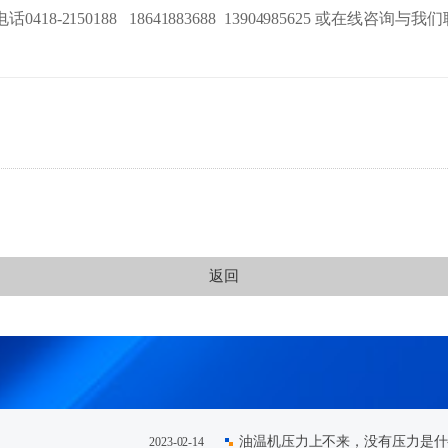
18-2150188 18641883688 13904985625 或
返回
油温机压力上不来，没有压力是什
2023-02-14