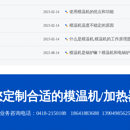
使用模温机的优点和功能
2023-02-14
模温机温度不稳定的原因
2023-02-14
什么是模温机,模温机的工作原理
2023-02-14
道
模温机是锅炉嘛？模温机和电锅炉
2022-08-14
您定制合适的模温机/加热
业务咨询电话：0418-2150188 18641883688 1390498562