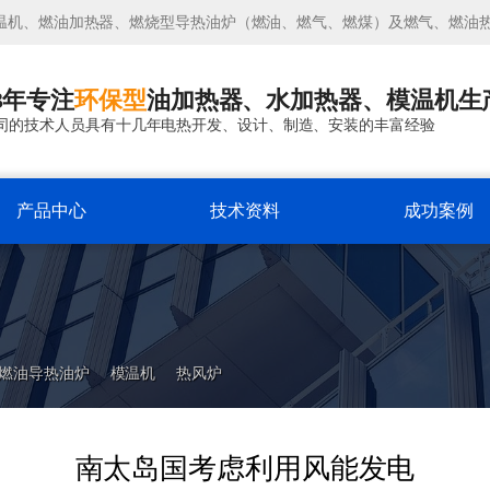
温机、燃油加热器、燃烧型导热油炉（燃油、燃气、燃煤）及燃气、燃油
3年专注
环保型
油加热器、水加热器、模温机生
司的技术人员具有十几年电热开发、设计、制造、安装的丰富经验
产品中心
技术资料
成功案例
燃油导热油炉
模温机
热风炉
南太岛国考虑利用风能发电