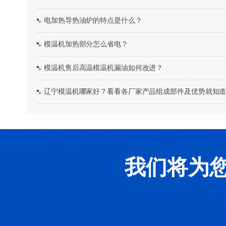
电加热导热油炉的特点是什么？
模温机加热部分怎么省电？
模温机售后高温模温机漏油如何改进？
辽宁模温机哪家好？看看各厂家产品组成部件及优势就知
我们将为